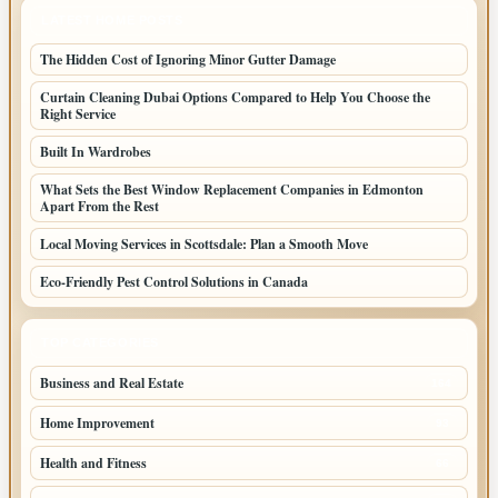
LATEST HOME POSTS
The Hidden Cost of Ignoring Minor Gutter Damage
Curtain Cleaning Dubai Options Compared to Help You Choose the
Right Service
Built In Wardrobes
What Sets the Best Window Replacement Companies in Edmonton
Apart From the Rest
Local Moving Services in Scottsdale: Plan a Smooth Move
Eco-Friendly Pest Control Solutions in Canada
TOP CATEGORIES
Business and Real Estate
164
Home Improvement
93
Health and Fitness
66