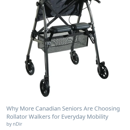
Why More Canadian Seniors Are Choosing
Rollator Walkers for Everyday Mobility
by nDir