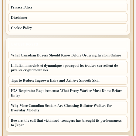
Privacy Policy
Disclaimer
Cookie Policy
LATEST POSTS
What Canadian Buyers Should Know Before Ordering Kratom Online
Inflation, marchés et dynamique : pourquoi les traders surveillent de
près les cryptomonnaies
Tips to Reduce Ingrown Hairs and Achieve Smooth Skin
H2S Respirator Requirements: What Every Worker Must Know Before
Entry
Why More Canadian Seniors Are Choosing Rollator Walkers for
Everyday Mobility
Beware, the cult that victimized teenagers has brought its performances
to Japan