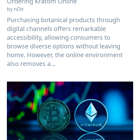
Ordering Kratom Online
by nDir
Purchasing botanical products through
digital channels offers remarkable
accessibility, allowing consumers to
browse diverse options without leaving
home. However, the online environment
also removes a...