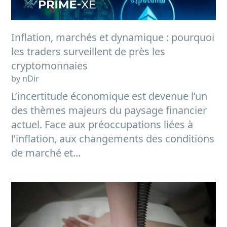
Inflation, marchés et dynamique : pourquoi
les traders surveillent de près les
cryptomonnaies
by nDir
L’incertitude économique est devenue l’un
des thèmes majeurs du paysage financier
actuel. Face aux préoccupations liées à
l’inflation, aux changements des conditions
de marché et...