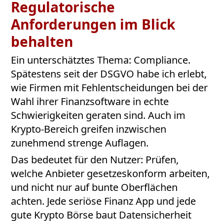
Regulatorische
Anforderungen im Blick
behalten
Ein unterschätztes Thema: Compliance.
Spätestens seit der DSGVO habe ich erlebt,
wie Firmen mit Fehlentscheidungen bei der
Wahl ihrer Finanzsoftware in echte
Schwierigkeiten geraten sind. Auch im
Krypto-Bereich greifen inzwischen
zunehmend strenge Auflagen.
Das bedeutet für den Nutzer: Prüfen,
welche Anbieter gesetzeskonform arbeiten,
und nicht nur auf bunte Oberflächen
achten. Jede seriöse Finanz App und jede
gute Krypto Börse baut Datensicherheit