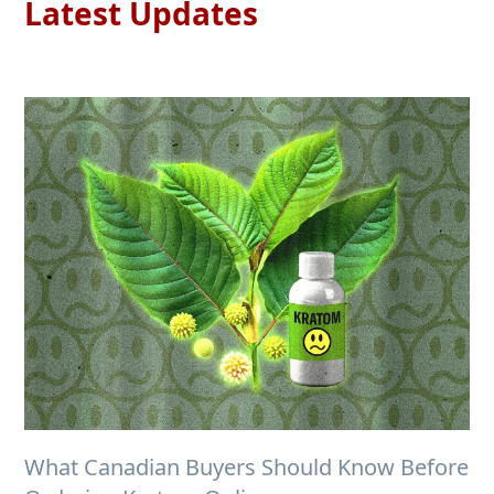
Latest Updates
What Canadian Buyers Should Know Before