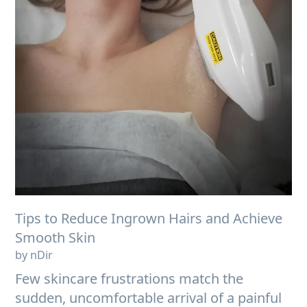
Tips to Reduce Ingrown Hairs and Achieve
Smooth Skin
by nDir
Few skincare frustrations match the
sudden, uncomfortable arrival of a painful