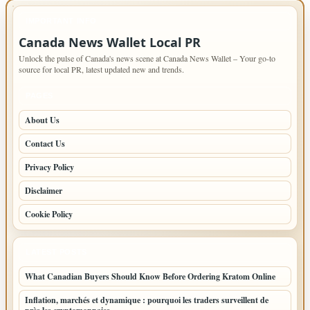
IMPORTANT INFO
Canada News Wallet Local PR
Unlock the pulse of Canada's news scene at Canada News Wallet – Your go-to
source for local PR, latest updated new and trends.
PAGES
About Us
Contact Us
Privacy Policy
Disclaimer
Cookie Policy
LATEST POSTS
What Canadian Buyers Should Know Before Ordering Kratom Online
Inflation, marchés et dynamique : pourquoi les traders surveillent de